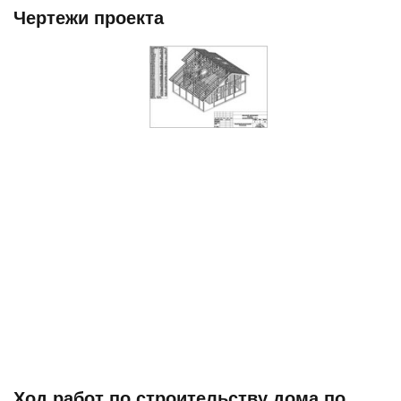
Чертежи проекта
Ход работ по строительству дома по