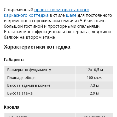
Современный
проект полутораэтажного
каркасного коттеджа
в стиле
шале
для постоянного
и временного проживания семьи из 5-6 человек с
большой гостиной и просторными спальнями.
Большая многофункциональная терраса , лоджия и
балкон на втором этаже
Характеристики коттеджа
Габариты
Размеры по фундаменту
12х10,5 м
Площадь общая
160 кв.м.
Высота здания в коньке
7,3 м
Высота этажа
2,9 м
Кровля