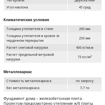
Тип кровли
Двухскатная
Угол наклона
45 град
Климатические условия
Толщина утеплителя в стене
200 мм
Толщина утеплителя в кровле /в
250 мм
чердачном перекрытие
Расчет снеговой нагрузки
400 кг/кв.м
Расчет предельной ветровой
2
73 кгс/м
нагрузки
Металлокаркас
Стоимость металлокаркаса
по запросу
Вес металлокаркаса
7,7 тн
Фундамент дома – железобетонная плита .
Проектом предусмотрено утепление ж/б плиты