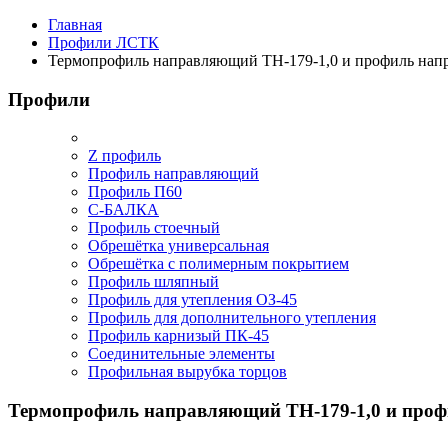
Главная
Профили ЛСТК
Термопрофиль направляющий ТН-179-1,0 и профиль нап
Профили
Z профиль
Профиль направляющий
Профиль П60
С-БАЛКА
Профиль стоечный
Обрешётка универсальная
Обрешётка c полимерным покрытием
Профиль шляпный
Профиль для утепления ОЗ-45
Профиль для дополнительного утепления
Профиль карнизый ПК-45
Соединительные элементы
Профильная вырубка торцов
Термопрофиль направляющий ТН-179-1,0 и проф