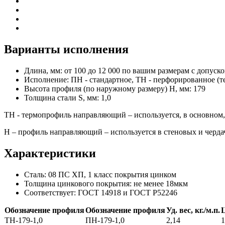
Варианты исполнения
Длина, мм:
от 100 до 12 000 по вашим размерам с допуско
Исполнение:
ПН - стандартное, ТН - перфорированное (
Высота профиля (по наружному размеру) H, мм:
179
Толщина стали S, мм:
1,0
ТН - термопрофиль направляющий – используется, в основном,
Н – профиль направляющий – используется в стеновых и черд
Характеристики
Сталь:
08 ПС ХП, 1 класс покрытия цинком
Толщина цинкового покрытия:
не менее 18мкм
Соответствует:
ГОСТ 14918 и ГОСТ Р52246
Обозначение профиля
Обозначение профиля
Уд. вес, кг./м.п.
Ц
ТН-179-1,0
ПН-179-1,0
2,14
1