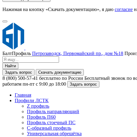
Нажимая на кнопку «Скачать документацию», я даю
согласие
н
БалтПрофиль
Петрозаводск, Первомайский пр., дом №18
Произ
Найти
Задать вопрос
Скачать документацию
8 (800) 500-57-41
бесплатно по России
Бесплатный звонок по в
работаем пн-пт с 9:00 до 18:00
Задать вопрос
Главная
Профили ЛСТК
Z профиль
Профиль направляющий
Профиль П60
Профиль стоечный ПС
С-образный профиль
Универсальная обрешётка