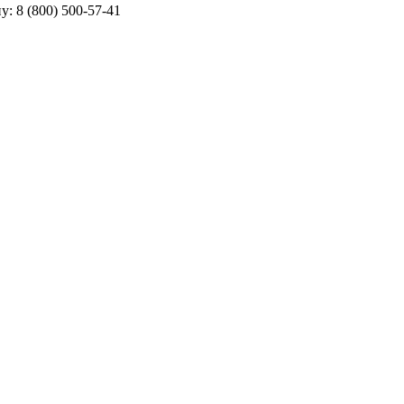
ну:
8 (800) 500-57-41