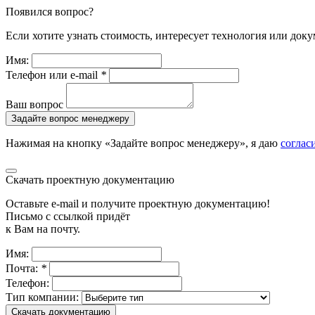
Появился вопрос?
Если хотите узнать стоимость, интересует технология или доку
Имя:
Телефон или e-mail
*
Ваш вопрос
Задайте вопрос менеджеру
Нажимая на кнопку «Задайте вопрос менеджеру», я даю
соглас
Скачать проектную документацию
Оставьте e-mail и получите проектную документацию!
Письмо с ссылкой придёт
к Вам на почту.
Имя:
Почта:
*
Телефон:
Тип компании:
Скачать документацию