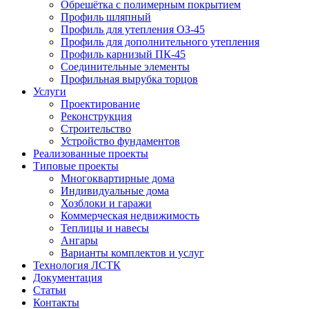
Обрешётка c полимерным покрытием
Профиль шляпный
Профиль для утепления ОЗ-45
Профиль для дополнительного утепления
Профиль карнизый ПК-45
Соединительные элементы
Профильная вырубка торцов
Услуги
Проектирование
Реконструкция
Строительство
Устройство фундаментов
Реализованные проекты
Типовые проекты
Многоквартирные дома
Индивидуальные дома
Хозблоки и гаражи
Коммерческая недвижимость
Теплицы и навесы
Ангары
Варианты комплектов и услуг
Технология ЛСТК
Документация
Статьи
Контакты