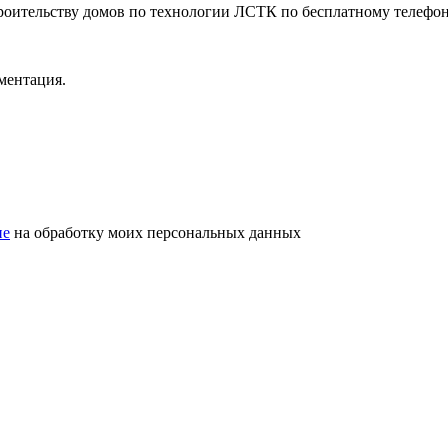
роительству домов по технологии ЛСТК по бесплатному телефо
ментация.
ие
на обработку моих персональных данных