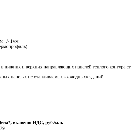
м +/- 1мм
термопрофиль)
 в нижних и верхних направляющих панелей теплого контура ст
ачных панелях не отапливаемых «холодных» зданий.
ена*, включая НДС, руб./м.п.
79