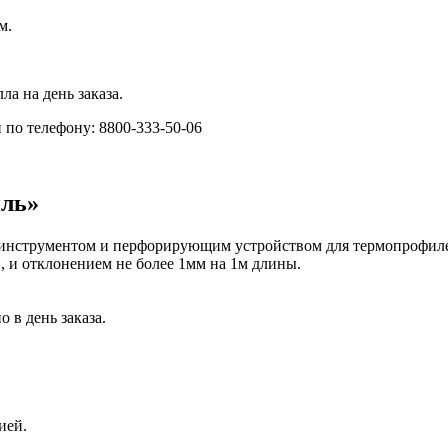
м.
ла на день заказа.
 по телефону: 8800-333-50-06
иль»
инструментом и перфорирующим устройством для термопрофилей
 и отклонением не более 1мм на 1м длины.
 в день заказа.
ией.