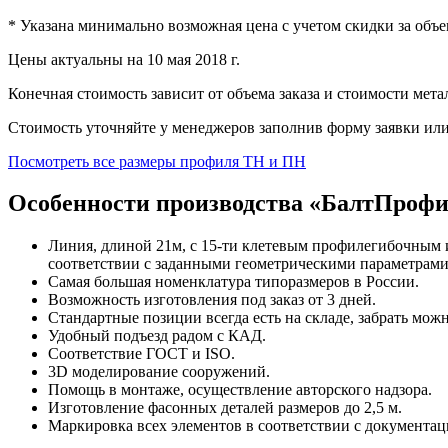
* Указана минимально возможная цена с учетом скидки за объе
Цены актуальны на 10 мая 2018 г.
Конечная стоимость зависит от объема заказа и стоимости метал
Стоимость уточняйте у менеджеров заполнив форму заявки или
Посмотреть все размеры профиля ТН и ПН
Особенности производства «БалтПроф
Линия, длиной 21м, с 15-ти клетевым профилегибочным 
соответствии с заданными геометрическими параметрами,
Самая большая номенклатура типоразмеров в России.
Возможность изготовления под заказ от 3 дней.
Стандартные позиции всегда есть на складе, забрать можно
Удобный подъезд радом с КАД.
Соответствие ГОСТ и ISO.
3D моделирование сооружений.
Помощь в монтаже, осуществление авторского надзора.
Изготовление фасонных деталей размеров до 2,5 м.
Маркировка всех элементов в соответствии с документац