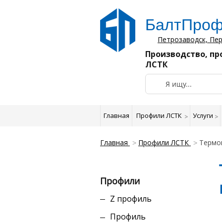
БалтПроф
Петрозаводск, Пер
Производство, пр
ЛСТК
Главная
Профили ЛСТК
Услуги
Главная
Профили ЛСТК
Термоп
Профили
Z профиль
Профиль