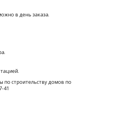
можно в день заказа.
а.
нтацией.
ы по строительству домов по
7-41