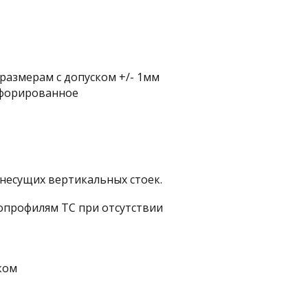
 размерам с допуском +/- 1мм
ерфорированное
 несущих вертикальных стоек.
мопрофилям ТС при отсутствии
ком