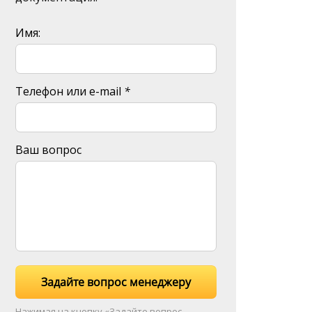
Имя:
Телефон или e-mail
*
Ваш вопрос
Задайте вопрос менеджеру
Нажимая на кнопку «Задайте вопрос