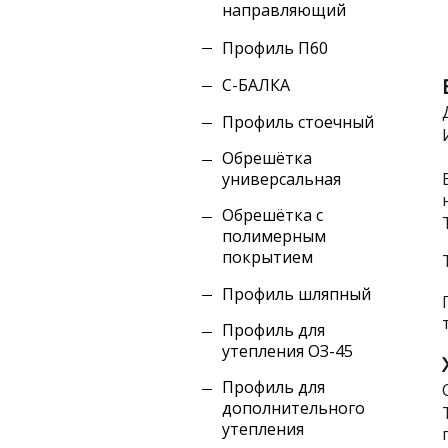
направляющий
Профиль П60
С-БАЛКА
Профиль стоечный
Обрешётка
универсальная
Обрешётка c
полимерным
покрытием
Профиль шляпный
Профиль для
утепления ОЗ-45
Профиль для
дополнительного
утепления