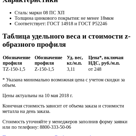
Сталь:
марки 08 ПС ХП
Толщина цинкового покрытия:
не менее 18мкм
Соответствует:
ГОСТ 14918 и ГОСТ Р52246
Таблица удельного веса и стоимости z-
образного профиля
Обозначение
Обозначение
Уд. вес,
Цена*, включая
профиля
профиля
кг./м.п.
НДС, руб./м.п.
ТZ-150-1,5
Z-150-1,5
3,11
от 248
* Указана минимально возможная цена с учетом скидки за
объем.
Цены актуальны на 10 мая 2018 г.
Конечная стоимость зависит от объема заказа и стоимости
металла на день заказа.
Стоимость уточняйте у менеджеров заполнив форму заявки
или по телефону: 8800-333-50-06