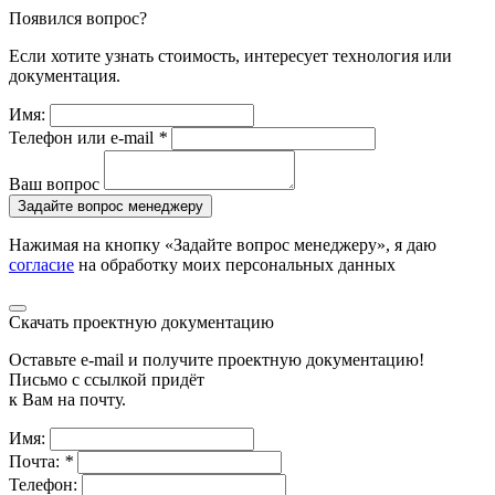
Появился вопрос?
Если хотите узнать стоимость, интересует технология или
документация.
Имя:
Телефон или e-mail
*
Ваш вопрос
Задайте вопрос менеджеру
Нажимая на кнопку «Задайте вопрос менеджеру», я даю
согласие
на обработку моих персональных данных
Скачать проектную документацию
Оставьте e-mail и получите проектную документацию!
Письмо с ссылкой придёт
к Вам на почту.
Имя:
Почта:
*
Телефон: