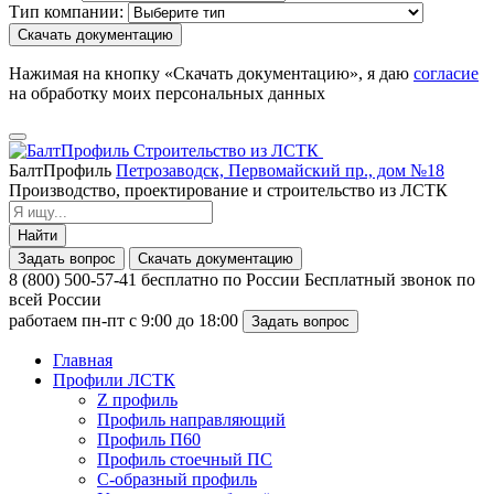
Тип компании:
Скачать документацию
Нажимая на кнопку «Скачать документацию», я даю
согласие
на обработку моих персональных данных
БалтПрофиль
Петрозаводск, Первомайский пр., дом №18
Производство, проектирование и строительство из ЛСТК
Найти
Задать вопрос
Скачать документацию
8 (800) 500-57-41
бесплатно по России
Бесплатный звонок по
всей России
работаем пн-пт с 9:00 до 18:00
Задать вопрос
Главная
Профили ЛСТК
Z профиль
Профиль направляющий
Профиль П60
Профиль стоечный ПС
С-образный профиль