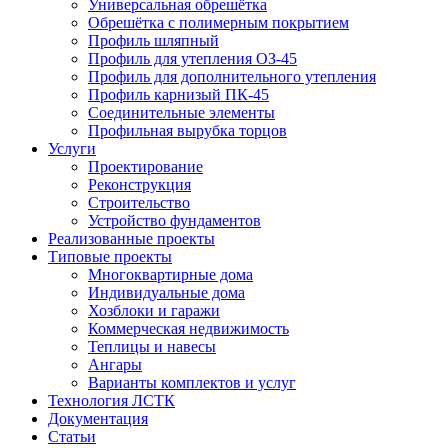
Универсальная обрешётка
Обрешётка c полимерным покрытием
Профиль шляпный
Профиль для утепления ОЗ-45
Профиль для дополнительного утепления
Профиль карнизый ПК-45
Соединительные элементы
Профильная вырубка торцов
Услуги
Проектирование
Реконструкция
Строительство
Устройство фундаментов
Реализованные проекты
Типовые проекты
Многоквартирные дома
Индивидуальные дома
Хозблоки и гаражи
Коммерческая недвижимость
Теплицы и навесы
Ангары
Варианты комплектов и услуг
Технология ЛСТК
Документация
Статьи