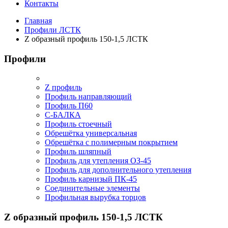
Контакты
Главная
Профили ЛСТК
Z образный профиль 150-1,5 ЛСТК
Профили
Z профиль
Профиль направляющий
Профиль П60
С-БАЛКА
Профиль стоечный
Обрешётка универсальная
Обрешётка c полимерным покрытием
Профиль шляпный
Профиль для утепления ОЗ-45
Профиль для дополнительного утепления
Профиль карнизый ПК-45
Соединительные элементы
Профильная вырубка торцов
Z образный профиль 150-1,5 ЛСТК