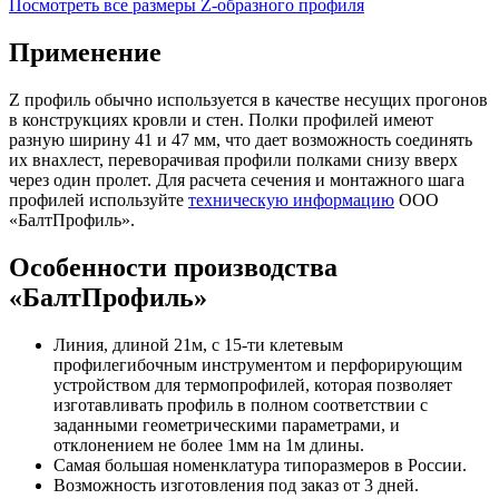
Посмотреть все размеры Z-образного профиля
Применение
Z профиль обычно используется в качестве несущих прогонов
в конструкциях кровли и стен. Полки профилей имеют
разную ширину 41 и 47 мм, что дает возможность соединять
их внахлест, переворачивая профили полками снизу вверх
через один пролет. Для расчета сечения и монтажного шага
профилей используйте
техническую информацию
ООО
«БалтПрофиль».
Особенности производства
«БалтПрофиль»
Линия, длиной 21м, с 15-ти клетевым
профилегибочным инструментом и перфорирующим
устройством для термопрофилей, которая позволяет
изготавливать профиль в полном соответствии с
заданными геометрическими параметрами, и
отклонением не более 1мм на 1м длины.
Самая большая номенклатура типоразмеров в России.
Возможность изготовления под заказ от 3 дней.