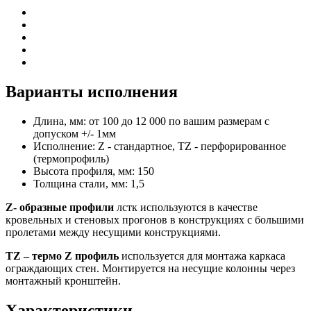
Варианты исполнения
Длина, мм:
от 100 до 12 000 по вашим размерам с
допуском +/- 1мм
Исполнение:
Z - стандартное, TZ - перфорированное
(термопрофиль)
Высота профиля, мм:
150
Толщина стали, мм:
1,5
Z- образные профили
лстк используются в качестве
кровельных и стеновых прогонов в конструкциях с большими
пролетами между несущими конструкциями.
ТZ – термо Z профиль
используется для монтажа каркаса
ограждающих стен. Монтируется на несущие колонны через
монтажный кронштейн.
Характеристики