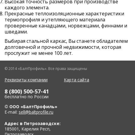
Высокая точность размеров при производстве
каждого элемента.
Прекрасные теплоизоляционные характеристики
термопрофиля и утепляющего материала
проверенные канадцами, норвежцами, финнами и
шведами.
Выбирая стальной каркас, Вы станете обладателем
долговечной и прочной недвижимости, которая
прослужит не менее 100 лет.
© 2014 «БалтПрофиль». Все права защищены
Реквизиты компании
Карта сайта
8 (800) 500-57-41
бесплатно по России
© ООО «БалтПрофиль»
E-mail:
sell@baltprofile.ru
Адрес в Петрозаводске:
185001, Карелия Респ,
Петрозаводск,