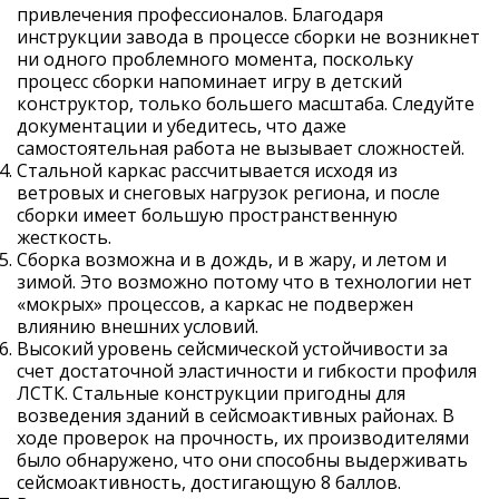
привлечения профессионалов. Благодаря
инструкции завода в процессе сборки не возникнет
ни одного проблемного момента, поскольку
процесс сборки напоминает игру в детский
конструктор, только большего масштаба. Следуйте
документации и убедитесь, что даже
самостоятельная работа не вызывает сложностей.
Стальной каркас рассчитывается исходя из
ветровых и снеговых нагрузок региона, и после
сборки имеет большую пространственную
жесткость.
Сборка возможна и в дождь, и в жару, и летом и
зимой. Это возможно потому что в технологии нет
«мокрых» процессов, а каркас не подвержен
влиянию внешних условий.
Высокий уровень сейсмической устойчивости за
счет достаточной эластичности и гибкости профиля
ЛСТК. Стальные конструкции пригодны для
возведения зданий в сейсмоактивных районах. В
ходе проверок на прочность, их производителями
было обнаружено, что они способны выдерживать
сейсмоактивность, достигающую 8 баллов.