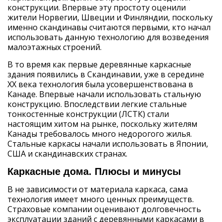
конструкции. Впервые эту простоту оценили
жители Норвегии, Швеции и Финляндии, поскольку
именно скандинавы считаются первыми, кто начал
использовать данную технологию для возведения
малоэтажных строений.
В то время как первые деревянные каркасные
здания появились в Скандинавии, уже в середине
XX века технология была усовершенствована в
Канаде. Впервые начали использовать стальную
конструкцию. Впоследствии легкие стальные
тонкостенные конструкции (ЛСТК) стали
настоящим хитом на рынке, поскольку жителям
Канады требовалось много недорогого жилья.
Стальные каркасы начали использовать в Японии,
США и скандинавских странах.
Каркасные дома. Плюсы и минусы
В не зависимости от материала каркаса, сама
технология имеет много ценных преимуществ.
Страховые компании оценивают долговечность
эксплуатации зданий с деревянными каркасами в